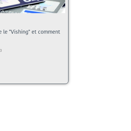
e le "Vishing" et comment
23