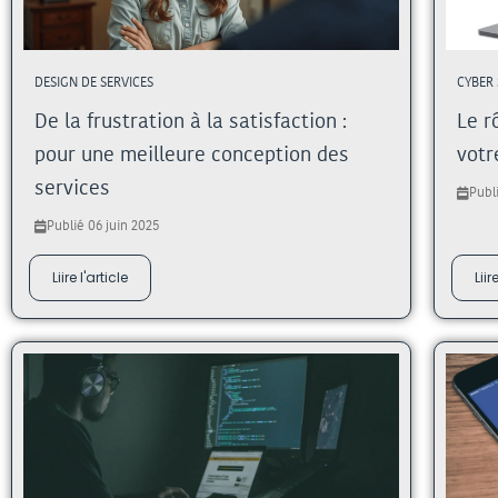
DESIGN DE SERVICES
CYBER 
De la frustration à la satisfaction :
Le r
pour une meilleure conception des
votr
services
Publi
Publié 06 juin 2025
Liire l'article
Liir