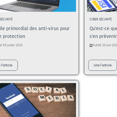
SÉCURITÉ
CYBER SÉCURITÉ
ôle primordial des anti-virus pour
Qu'est-ce qu
e protection
s'en prévenir
é 05 juillet 2023
Publié 25 juin 20
e l'article
Liire l'article