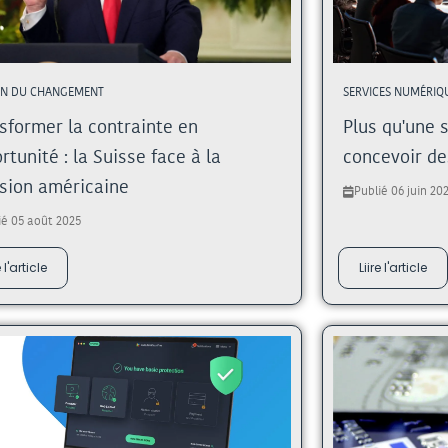
ON DU CHANGEMENT
SERVICES NUMÉRIQ
sformer la contrainte en
Plus qu'une 
rtunité : la Suisse face à la
concevoir des
sion américaine
Publié 06 juin 20
ié 05 août 2025
e l'article
Liire l'article