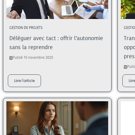
GESTION DE PROJETS
GESTI
Déléguer avec tact : offrir l’autonomie
Tran
sans la reprendre
oppo
pres
Publié 15 novembre 2025
Publ
Liire l'article
Liir